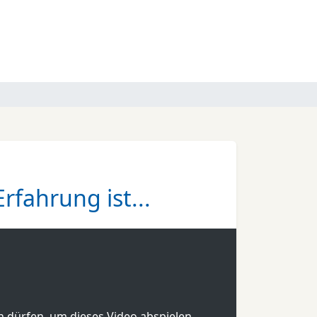
rfahrung ist...
en dürfen, um dieses Video abspielen