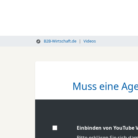
B2B-Wirtschaft.de
Videos
Muss eine Agen
Einbinden von YouTube V
Bitte erklären Sie sich da