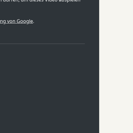
ung von Google
.