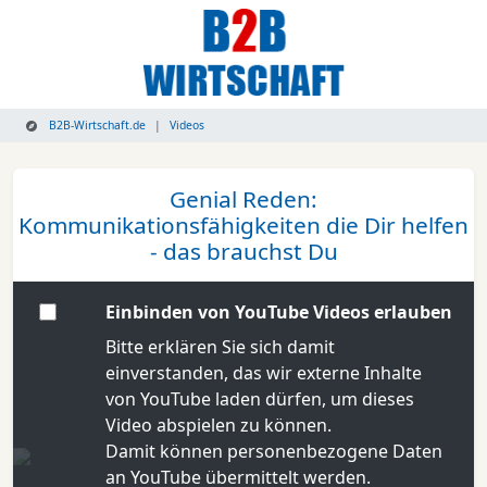
B2B-Wirtschaft.de
Videos
Genial Reden:
Kommunikationsfähigkeiten die Dir helfen
- das brauchst Du
Einbinden von YouTube Videos erlauben
Bitte erklären Sie sich damit
einverstanden, das wir externe Inhalte
von YouTube laden dürfen, um dieses
Video abspielen zu können.
Damit können personenbezogene Daten
an YouTube übermittelt werden.