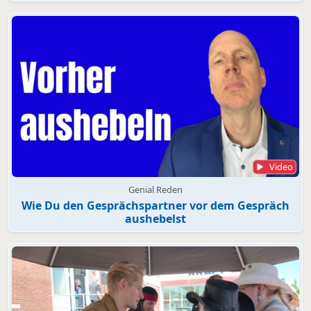
Video
Genial Reden
Wie Du den Gesprächspartner vor dem Gespräch
aushebelst