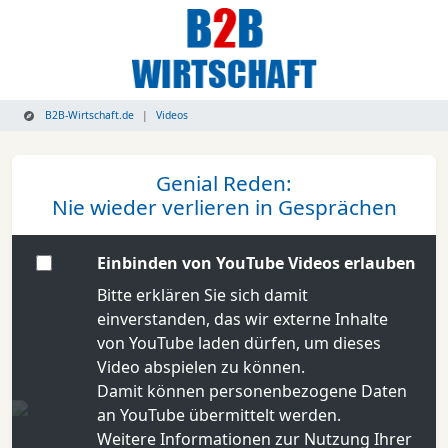
B2B-Wirtschaft.de
Videos
Genial Reden:
Nie wieder verlieren in Gesprächen
Einbinden von YouTube Videos erlauben
Bitte erklären Sie sich damit
einverstanden, das wir externe Inhalte
von YouTube laden dürfen, um dieses
Video abspielen zu können.
Damit können personenbezogene Daten
an YouTube übermittelt werden.
Weitere Informationen zur Nutzung Ihrer