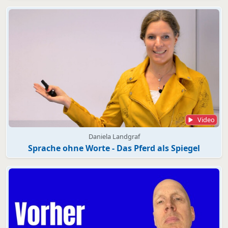
Video
Daniela Landgraf
Sprache ohne Worte - Das Pferd als Spiegel