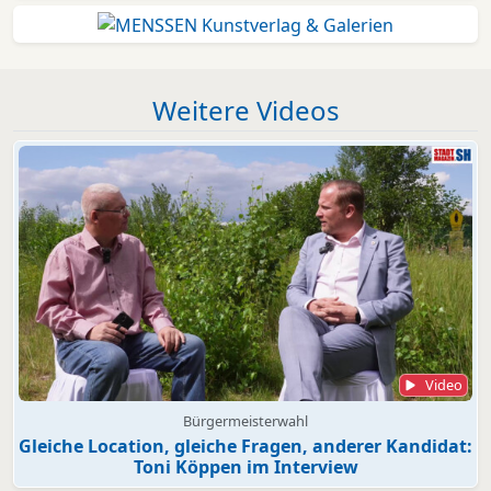
Weitere Videos
Video
Bürgermeisterwahl
Gleiche Location, gleiche Fragen, anderer Kandidat:
Toni Köppen im Interview