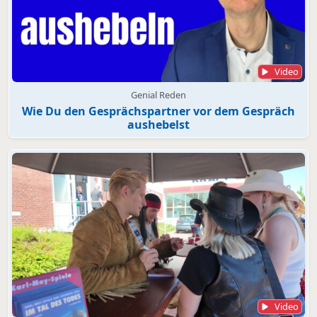
Video
Genial Reden
Wie Du den Gesprächspartner vor dem Gespräch
aushebelst
Video