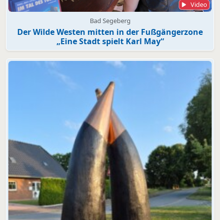
Video
Bad Segeberg
Der Wilde Westen mitten in der Fußgängerzone
„Eine Stadt spielt Karl May“