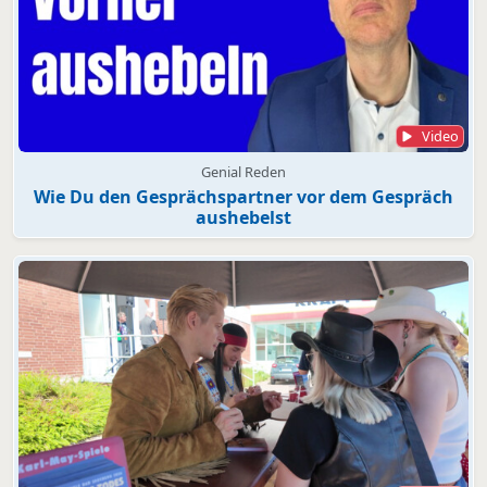
Video
Genial Reden
Wie Du den Gesprächspartner vor dem Gespräch
aushebelst