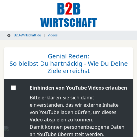
B2B-Wirtschaft.de
Videos
Genial Reden:
So bleibst Du hartnäckig - Wie Du Deine
Ziele erreichst
Einbinden von YouTube Videos erlauben
Bitte erklären Sie sich damit
einverstanden, das wir externe Inhalte
von YouTube laden dürfen, um dieses
Video abspielen zu können.
Damit können personenbezogene Daten
an YouTube übermittelt werden.