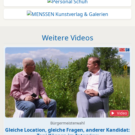
Weitere Videos
Video
Bürgermeisterwahl
Gleiche Location, gleiche Fragen, anderer Kandidat: