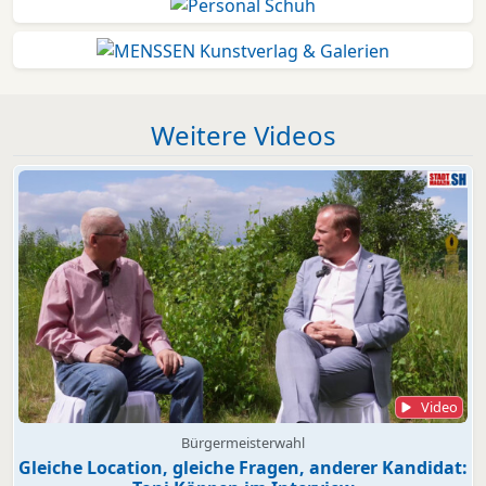
Weitere Videos
Video
Bürgermeisterwahl
Gleiche Location, gleiche Fragen, anderer Kandidat: