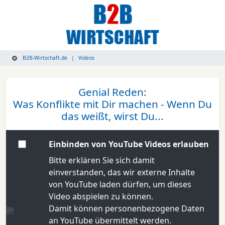
B2B-Wirtschaft.de
Videos
Genial Reden:
Was Konflikte mit Dir machen - Wenn Du
das weißt, wirst Du...
Einbinden von YouTube Videos erlauben
Bitte erklären Sie sich damit
einverstanden, das wir externe Inhalte
von YouTube laden dürfen, um dieses
Video abspielen zu können.
Damit können personenbezogene Daten
an YouTube übermittelt werden.