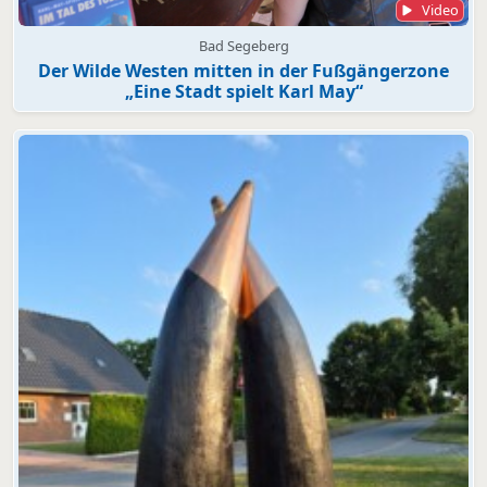
Video
Bad Segeberg
Der Wilde Westen mitten in der Fußgängerzone
„Eine Stadt spielt Karl May“