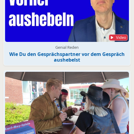
Video
Genial Reden
Wie Du den Gesprächspartner vor dem Gespräch
aushebelst