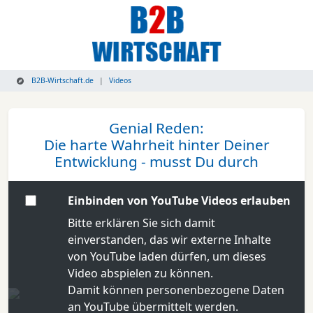
B2B-Wirtschaft.de
Videos
Genial Reden:
Die harte Wahrheit hinter Deiner
Entwicklung - musst Du durch
Einbinden von YouTube Videos erlauben
Bitte erklären Sie sich damit
einverstanden, das wir externe Inhalte
von YouTube laden dürfen, um dieses
Video abspielen zu können.
Damit können personenbezogene Daten
an YouTube übermittelt werden.