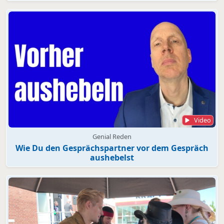
Video
Genial Reden
Wie Du den Gesprächspartner vor dem Gespräch
aushebelst