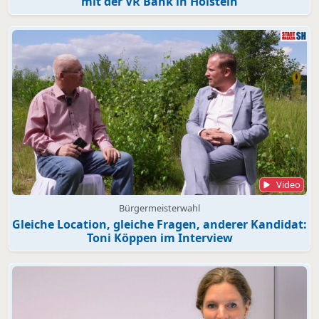
mit der VR Bank in Holstein
Video
Bürgermeisterwahl
Gleiche Location, gleiche Fragen, anderer Kandidat:
Toni Köppen im Interview