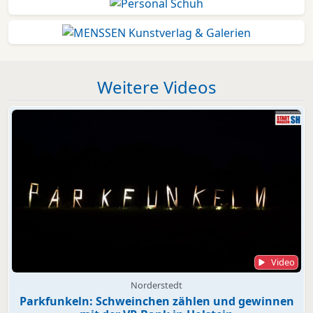
Weitere Videos
Video
Norderstedt
Parkfunkeln: Schweinchen zählen und gewinnen