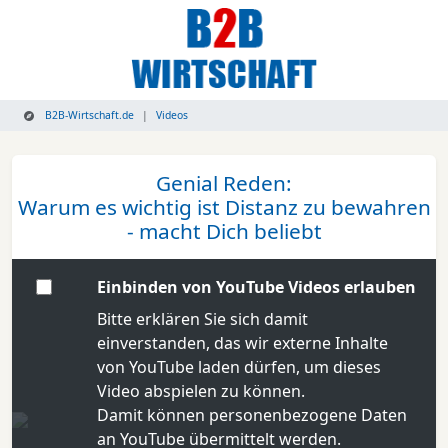
B2B-Wirtschaft.de
Videos
Genial Reden:
Warum es wichtig ist Distanz zu bewahren
- macht Dich beliebt
Einbinden von YouTube Videos erlauben
Bitte erklären Sie sich damit
einverstanden, das wir externe Inhalte
von YouTube laden dürfen, um dieses
Video abspielen zu können.
Damit können personenbezogene Daten
an YouTube übermittelt werden.