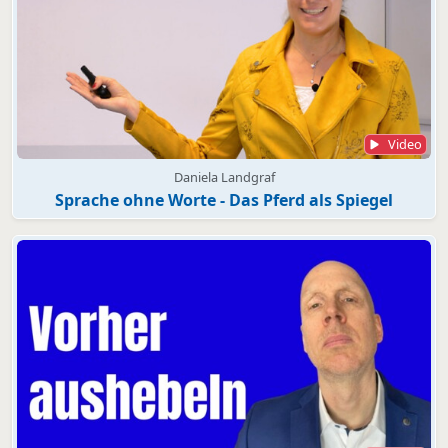
Video
Daniela Landgraf
Sprache ohne Worte - Das Pferd als Spiegel