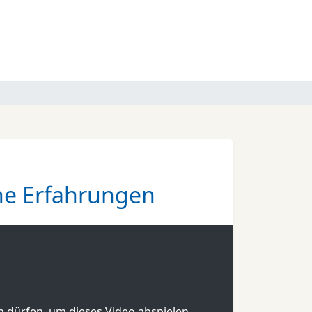
ne Erfahrungen
en dürfen, um dieses Video abspielen