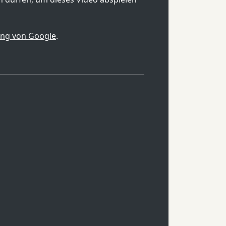
ung von Google
.