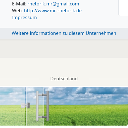
E-Mail:
rhetorik.mr@gmail.com
Web:
http://www.mr-rhetorik.de
Impressum
Weitere Informationen zu diesem Unternehmen
Deutschland