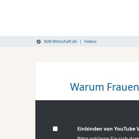
B2B-Wirtschaft.de
Videos
Warum Frauen 
Einbinden von YouTube V
Bitte erklären Sie sich da