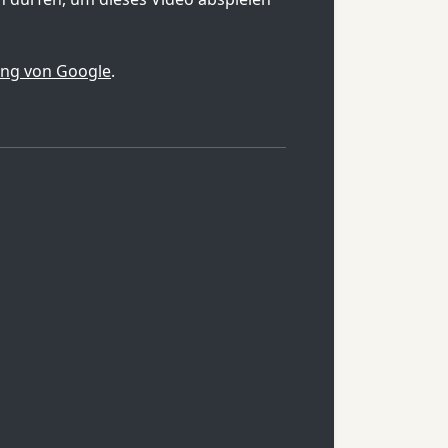
ung von Google
.