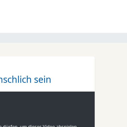
schlich sein
en dürfen, um dieses Video abspielen