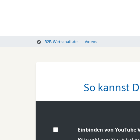
B2B-Wirtschaft.de
Videos
So kannst D
Einbinden von YouTube V
Bitte erklären Sie sich da