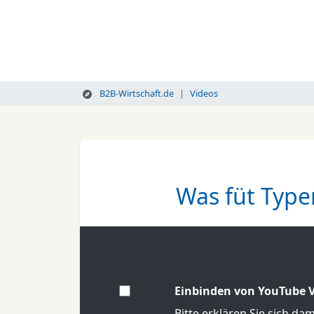
B2B-Wirtschaft.de
Videos
Was füt Type
Einbinden von YouTube V
Bitte erklären Sie sich da