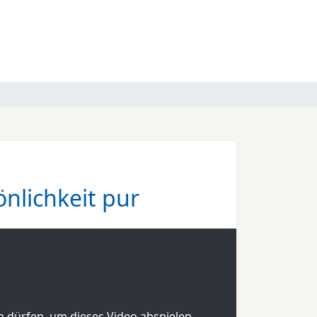
nlichkeit pur
en dürfen, um dieses Video abspielen