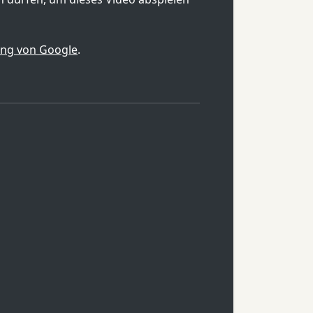
ung von Google
.