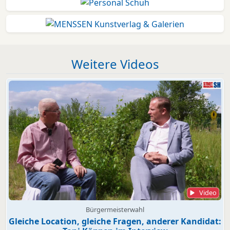
Weitere Videos
Video
Bürgermeisterwahl
Gleiche Location, gleiche Fragen, anderer Kandidat: