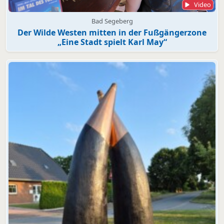
Video
Bad Segeberg
Der Wilde Westen mitten in der Fußgängerzone
„Eine Stadt spielt Karl May“