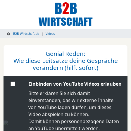
B2B-Wirtschaft.de
Videos
Genial Reden:
Wie diese Leitsätze deine Gespräche
verändern (hilft sofort)
Einbinden von YouTube Videos erlauben
Bitte erklären Sie sich damit
einverstanden, das wir externe Inhalte
von YouTube laden dürfen, um dieses
Video abspielen zu können.
Damit können personenbezogene Daten
an YouTube übermittelt werden.