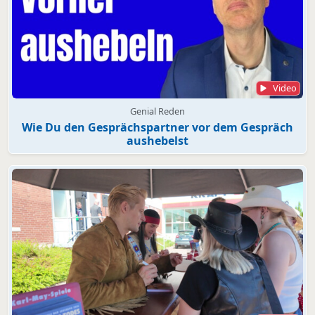
Video
Genial Reden
Wie Du den Gesprächspartner vor dem Gespräch
aushebelst