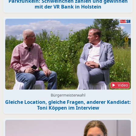
Parkfunkeln: Schweinchen zählen und gewinnen
mit der VR Bank in Holstein
Video
Bürgermeisterwahl
Gleiche Location, gleiche Fragen, anderer Kandidat:
Toni Köppen im Interview