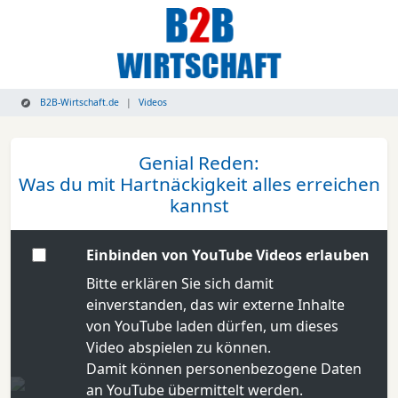
B2B-Wirtschaft.de
Videos
Genial Reden:
Was du mit Hartnäckigkeit alles erreichen
kannst
Einbinden von YouTube Videos erlauben
Bitte erklären Sie sich damit
einverstanden, das wir externe Inhalte
von YouTube laden dürfen, um dieses
Video abspielen zu können.
Damit können personenbezogene Daten
an YouTube übermittelt werden.