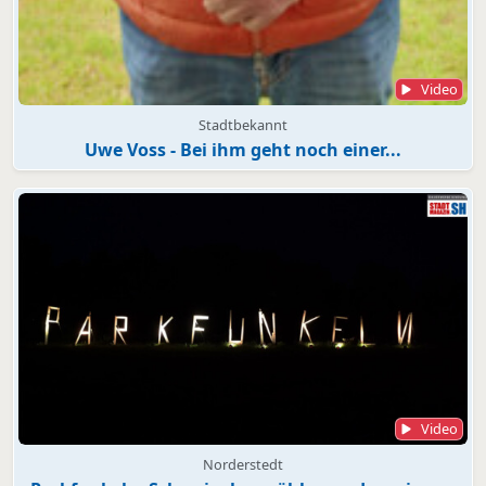
Video
Stadtbekannt
Uwe Voss - Bei ihm geht noch einer...
Video
Norderstedt