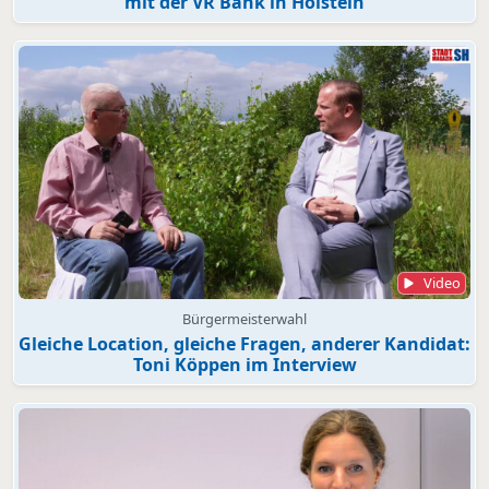
mit der VR Bank in Holstein
Video
Bürgermeisterwahl
Gleiche Location, gleiche Fragen, anderer Kandidat:
Toni Köppen im Interview