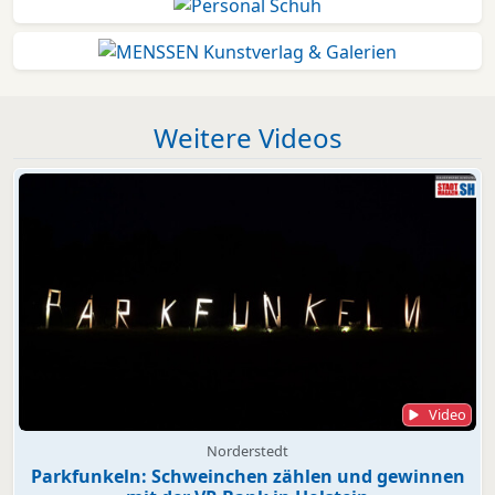
Weitere Videos
Video
Norderstedt
Parkfunkeln: Schweinchen zählen und gewinnen