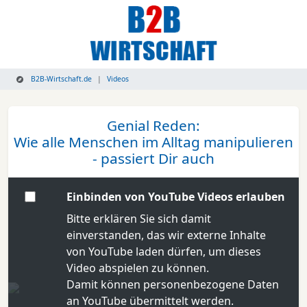
B2B-Wirtschaft.de
Videos
Genial Reden:
Wie alle Menschen im Alltag manipulieren
- passiert Dir auch
Einbinden von YouTube Videos erlauben
Bitte erklären Sie sich damit
einverstanden, das wir externe Inhalte
von YouTube laden dürfen, um dieses
Video abspielen zu können.
Damit können personenbezogene Daten
an YouTube übermittelt werden.