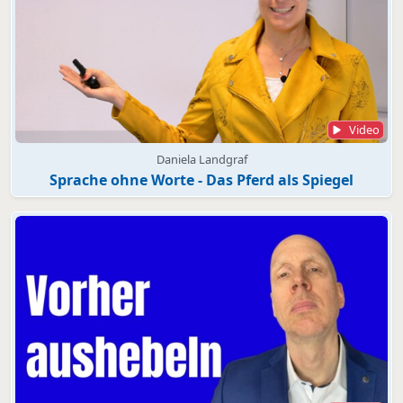
Video
Daniela Landgraf
Sprache ohne Worte - Das Pferd als Spiegel