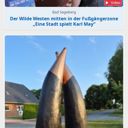
Video
Bad Segeberg
Der Wilde Westen mitten in der Fußgängerzone
„Eine Stadt spielt Karl May“