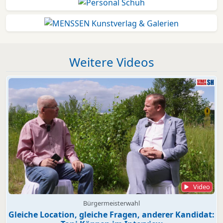
Weitere Videos
Video
Bürgermeisterwahl
Gleiche Location, gleiche Fragen, anderer Kandidat: