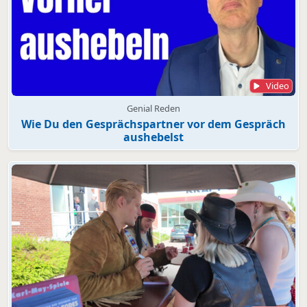
Video
Genial Reden
Wie Du den Gesprächspartner vor dem Gespräch
aushebelst