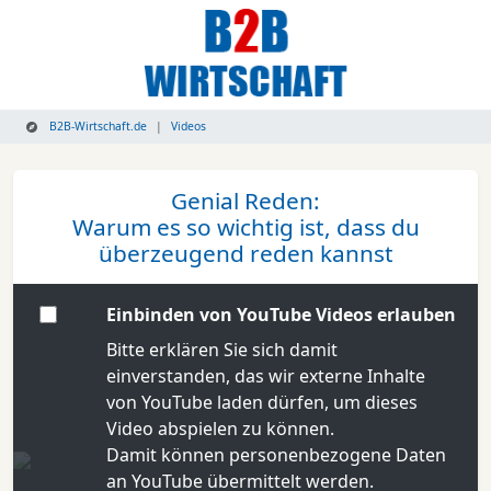
B2B-Wirtschaft.de
Videos
Genial Reden:
Warum es so wichtig ist, dass du
überzeugend reden kannst
Einbinden von YouTube Videos erlauben
Bitte erklären Sie sich damit
einverstanden, das wir externe Inhalte
von YouTube laden dürfen, um dieses
Video abspielen zu können.
Damit können personenbezogene Daten
an YouTube übermittelt werden.