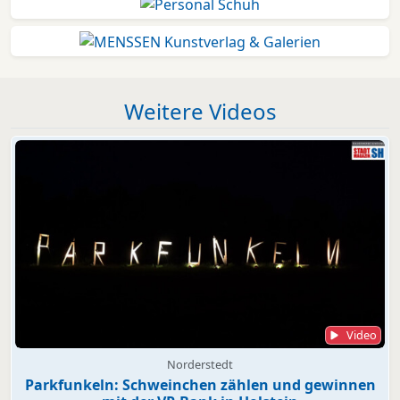
Weitere Videos
Video
Norderstedt
Parkfunkeln: Schweinchen zählen und gewinnen