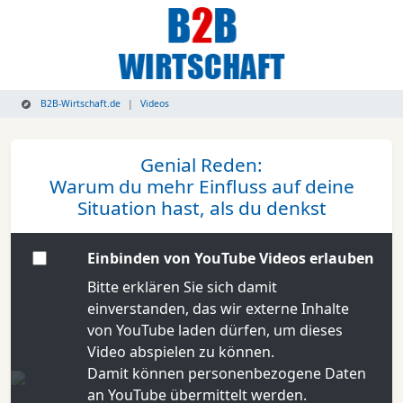
B2B-Wirtschaft.de
Videos
Genial Reden:
Warum du mehr Einfluss auf deine
Situation hast, als du denkst
Einbinden von YouTube Videos erlauben
Bitte erklären Sie sich damit
einverstanden, das wir externe Inhalte
von YouTube laden dürfen, um dieses
Video abspielen zu können.
Damit können personenbezogene Daten
an YouTube übermittelt werden.