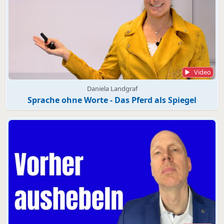
Video
Daniela Landgraf
Sprache ohne Worte - Das Pferd als Spiegel