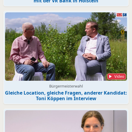
mit der VR Bank in Holstein
Video
Bürgermeisterwahl
Gleiche Location, gleiche Fragen, anderer Kandidat:
Toni Köppen im Interview