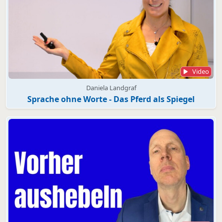
Video
Daniela Landgraf
Sprache ohne Worte - Das Pferd als Spiegel