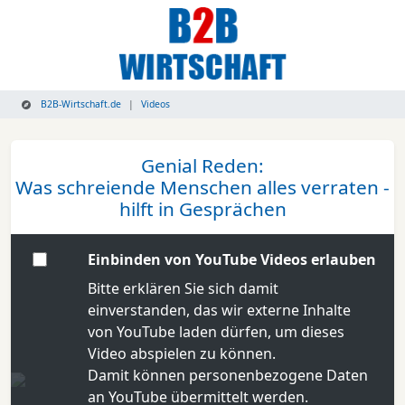
B2B-Wirtschaft.de
Videos
Genial Reden:
Was schreiende Menschen alles verraten -
hilft in Gesprächen
Einbinden von YouTube Videos erlauben
Bitte erklären Sie sich damit
einverstanden, das wir externe Inhalte
von YouTube laden dürfen, um dieses
Video abspielen zu können.
Damit können personenbezogene Daten
an YouTube übermittelt werden.