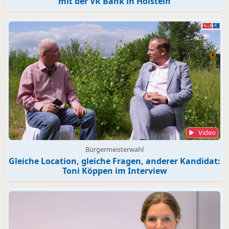
mit der VR Bank in Holstein
Video
Bürgermeisterwahl
Gleiche Location, gleiche Fragen, anderer Kandidat:
Toni Köppen im Interview