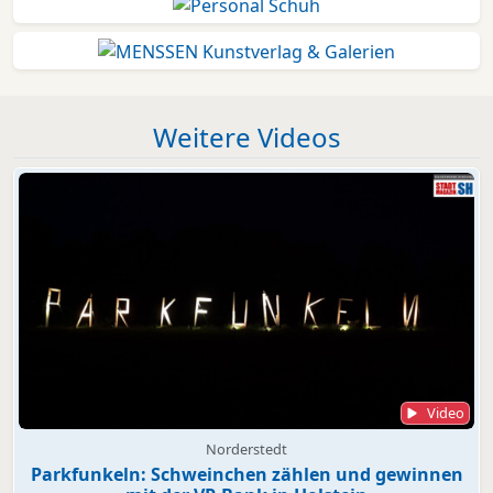
Weitere Videos
Video
Norderstedt
Parkfunkeln: Schweinchen zählen und gewinnen