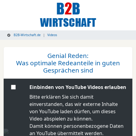
B2B-Wirtschaft.de
Videos
Genial Reden:
Was optimale Redeanteile in guten
Gesprächen sind
Einbinden von YouTube Videos erlauben
Bitte erklären Sie sich damit
einverstanden, das wir externe Inhalte
von YouTube laden dürfen, um dieses
Video abspielen zu können.
Damit können personenbezogene Daten
an YouTube übermittelt werden.