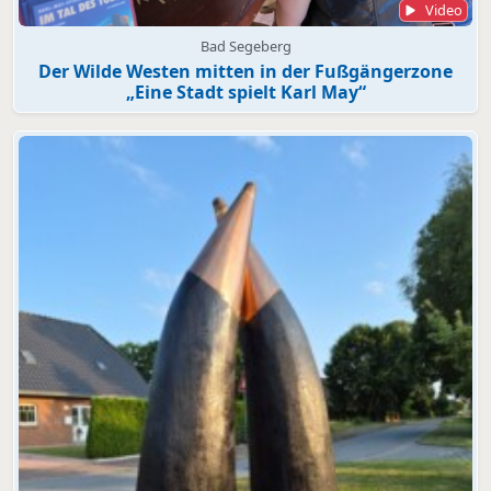
Video
Bad Segeberg
Der Wilde Westen mitten in der Fußgängerzone
„Eine Stadt spielt Karl May“