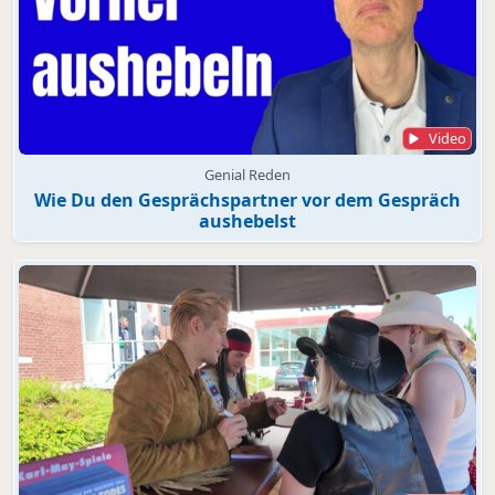
Video
Genial Reden
Wie Du den Gesprächspartner vor dem Gespräch
aushebelst