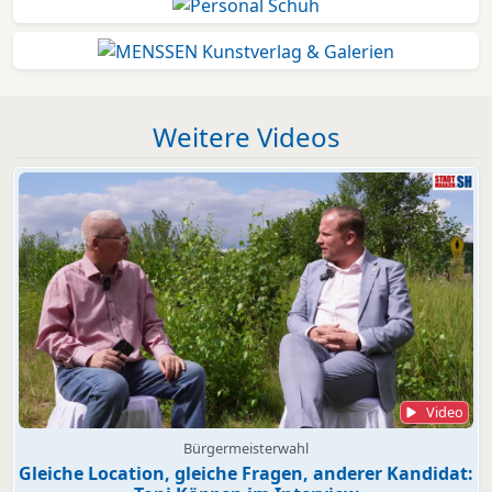
Weitere Videos
Video
Bürgermeisterwahl
Gleiche Location, gleiche Fragen, anderer Kandidat: