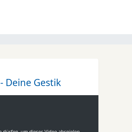
 Deine Gestik
en dürfen, um dieses Video abspielen