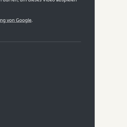
ung von Google
.