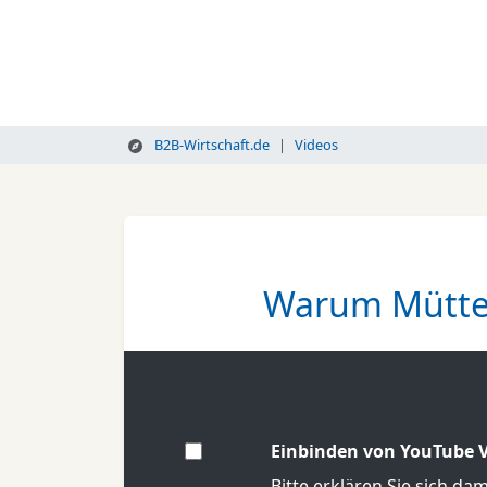
B2B-Wirtschaft.de
Videos
Warum Mütter
Einbinden von YouTube V
Bitte erklären Sie sich da