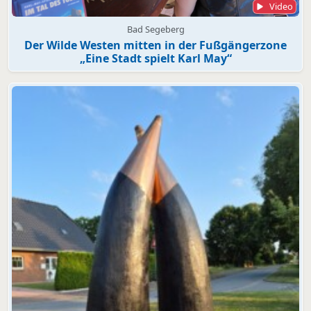
Video
Bad Segeberg
Der Wilde Westen mitten in der Fußgängerzone
„Eine Stadt spielt Karl May“