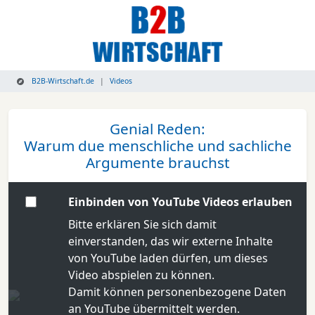
B2B-Wirtschaft.de
Videos
Genial Reden:
Warum due menschliche und sachliche
Argumente brauchst
Einbinden von YouTube Videos erlauben
Bitte erklären Sie sich damit
einverstanden, das wir externe Inhalte
von YouTube laden dürfen, um dieses
Video abspielen zu können.
Damit können personenbezogene Daten
an YouTube übermittelt werden.