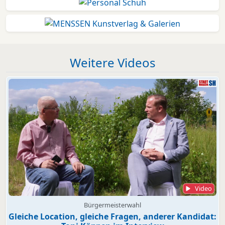
Weitere Videos
Video
Bürgermeisterwahl
Gleiche Location, gleiche Fragen, anderer Kandidat: