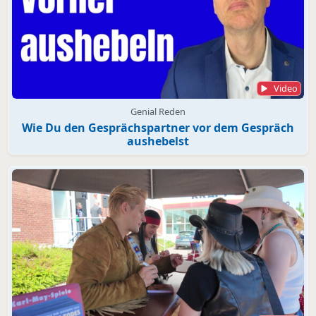
Video
Genial Reden
Wie Du den Gesprächspartner vor dem Gespräch
aushebelst