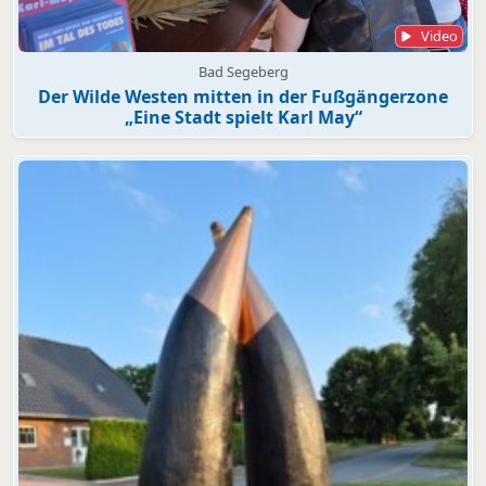
Video
Bad Segeberg
Der Wilde Westen mitten in der Fußgängerzone
„Eine Stadt spielt Karl May“