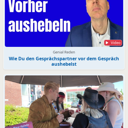
Video
Genial Reden
Wie Du den Gesprächspartner vor dem Gespräch
aushebelst