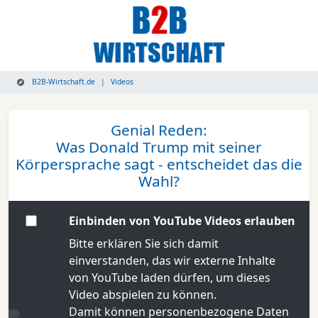
B2B-Wirtschaft.de
Videos
Genial Reden:
Was Donald Trump mit seiner
Körpersprache sagt - entscheidet das die
Wahl?
Einbinden von YouTube Videos erlauben
Bitte erklären Sie sich damit
einverstanden, das wir externe Inhalte
von YouTube laden dürfen, um dieses
Video abspielen zu können.
Damit können personenbezogene Daten