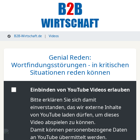
B2B-Wirtschaft.de
Videos
Genial Reden:
Wortfindungsstörungen - in kritischen
Situationen reden können
Einbinden von YouTube Videos erlauben
Bitte erklären Sie sich damit
einverstanden, das wir externe Inhalte
von YouTube laden dürfen, um dieses
Video abspielen zu können.
Damit können personenbezogene Daten
an YouTube übermittelt werden.