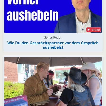
Video
Genial Reden
Wie Du den Gesprächspartner vor dem Gespräch
aushebelst