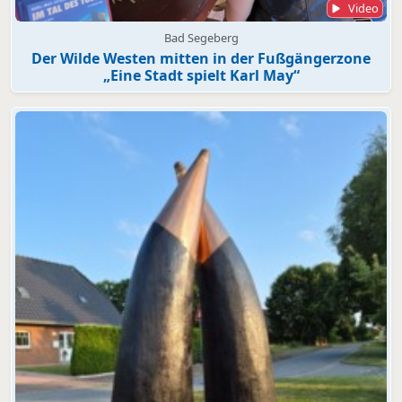
Video
Bad Segeberg
Der Wilde Westen mitten in der Fußgängerzone
„Eine Stadt spielt Karl May“