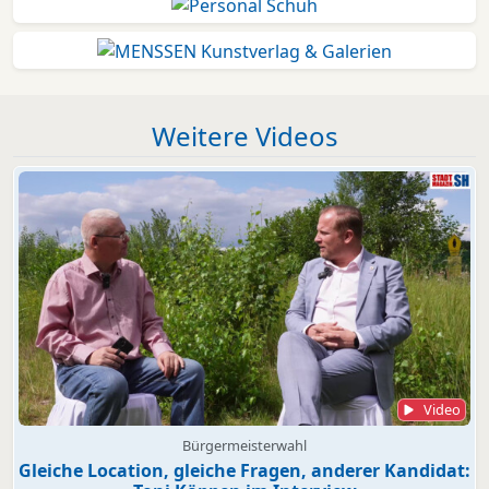
Weitere Videos
Video
Bürgermeisterwahl
Gleiche Location, gleiche Fragen, anderer Kandidat: