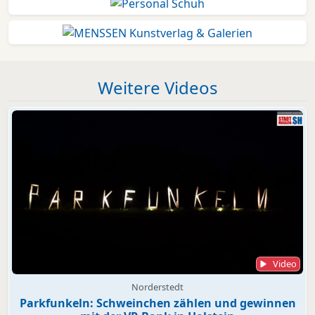
Weitere Videos
Video
Norderstedt
Parkfunkeln: Schweinchen zählen und gewinnen