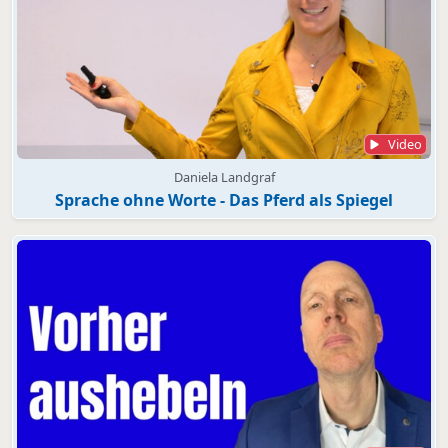
Video
Daniela Landgraf
Sprache ohne Worte - Das Pferd als Spiegel