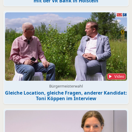
mit der VR Bank in Holstein
Video
Bürgermeisterwahl
Gleiche Location, gleiche Fragen, anderer Kandidat:
Toni Köppen im Interview