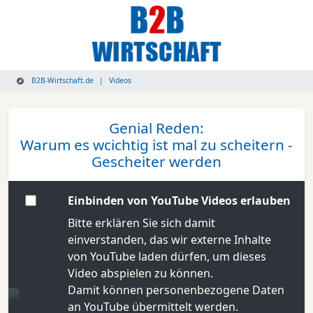
B2B-Wirtschaft.de
Videos
Genial Reden:
Warum es wcichtig ist mal zu scheitern -
Gescheiter werden
Einbinden von YouTube Videos erlauben
Bitte erklären Sie sich damit
einverstanden, das wir externe Inhalte
von YouTube laden dürfen, um dieses
Video abspielen zu können.
Damit können personenbezogene Daten
an YouTube übermittelt werden.