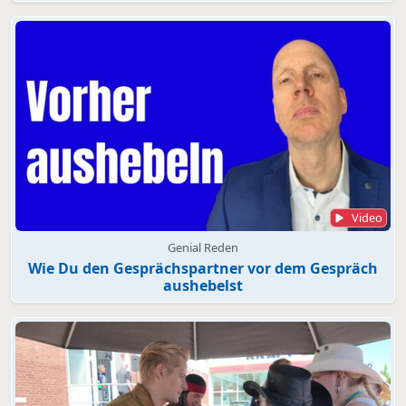
Video
Genial Reden
Wie Du den Gesprächspartner vor dem Gespräch
aushebelst