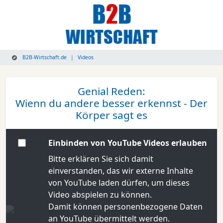
B2B-Wirtschaft.de
Videos
Genial Reden:
Wienn du andere besser erkennst - Der
Körper sagt es
Einbinden von YouTube Videos erlauben
Bitte erklären Sie sich damit
einverstanden, das wir externe Inhalte
von YouTube laden dürfen, um dieses
Video abspielen zu können.
Damit können personenbezogene Daten
an YouTube übermittelt werden.