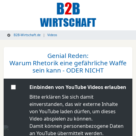
B2B-Wirtschaft.de
Videos
Genial Reden:
Warum Rhetorik eine gefährliche Waffe
sein kann - ODER NICHT
Einbinden von YouTube Videos erlauben
Bitte erklären Sie sich damit
einverstanden, das wir externe Inhalte
von YouTube laden dürfen, um dieses
Video abspielen zu können.
Damit können personenbezogene Daten
an YouTube übermittelt werden.