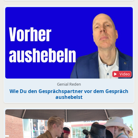
Video
Genial Reden
Wie Du den Gesprächspartner vor dem Gespräch
aushebelst