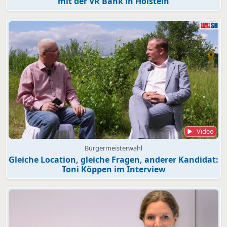
mit der VR Bank in Holstein
Video
Bürgermeisterwahl
Gleiche Location, gleiche Fragen, anderer Kandidat:
Toni Köppen im Interview