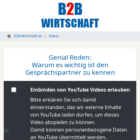
B2B-Wirtschaft.de
Videos
Genial Reden:
Warum es wichtig ist den
Gesprächspartner zu kennen
Einbinden von YouTube Videos erlauben
Bitte erklären Sie sich damit
einverstanden, das wir externe Inhalte
von YouTube laden dürfen, um dieses
Video abspielen zu können.
Damit können personenbezogene Daten
an YouTube übermittelt werden.