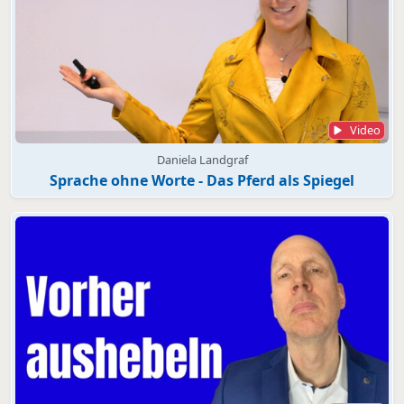
Video
Daniela Landgraf
Sprache ohne Worte - Das Pferd als Spiegel