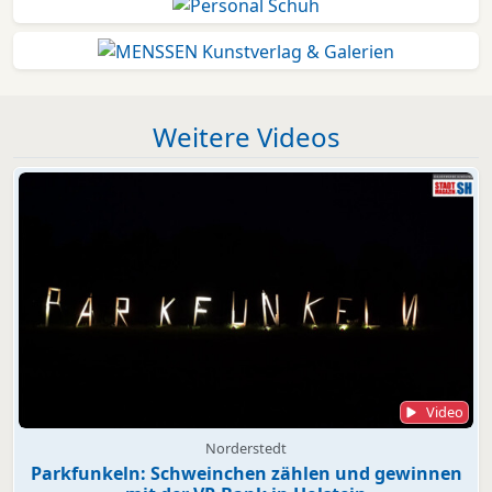
Weitere Videos
Video
Norderstedt
Parkfunkeln: Schweinchen zählen und gewinnen