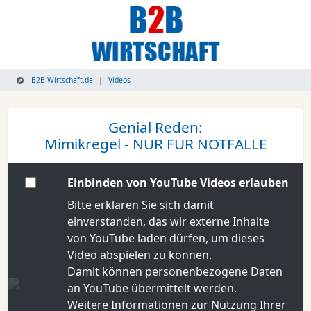
B2B-Wirtschaft.de
Videos
Genial Reden:
Mimikregel - NUR FÜR NOTFÄLLE
Einbinden von YouTube Videos erlauben
Bitte erklären Sie sich damit
einverstanden, das wir externe Inhalte
von YouTube laden dürfen, um dieses
Video abspielen zu können.
Damit können personenbezogene Daten
an YouTube übermittelt werden.
Weitere Informationen zur Nutzung Ihrer