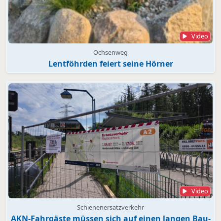
Video
Ochsenweg
Lentföhrden feiert seine Hörner
Video
Schienenersatzverkehr
AKN-Fahrgäste müssen sich auf einen langen Bau-