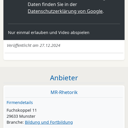
Daten finden Sie in der
Datenschutzerklärung von Google
.
Nur einmal erlauben und Video abspielen
Veröffentlicht am 27.12.2024
Anbieter
MR-Rhetorik
Firmendetails
Fuchskoppel 11
29633 Munster
Branche:
Bildung und Fortbildung