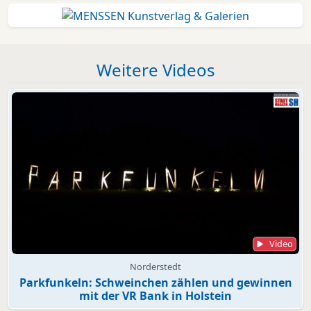
Weitere Videos
Video
Norderstedt
Parkfunkeln: Schweinchen zählen und gewinnen
mit der VR Bank in Holstein