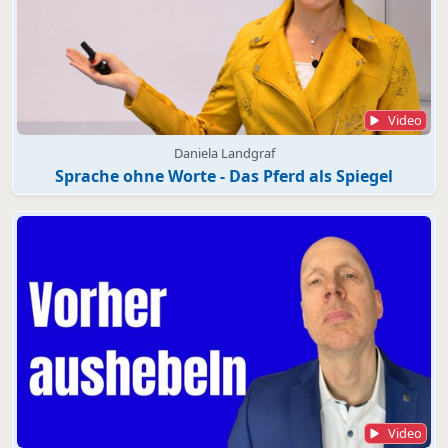
Video
Daniela Landgraf
Sprache ohne Worte - Das Pferd als Spiegel
Video