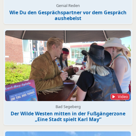
Genial Reden
Wie Du den Gesprächspartner vor dem Gespräch
aushebelst
Video
Bad Segeberg
Der Wilde Westen mitten in der Fußgängerzone
„Eine Stadt spielt Karl May“