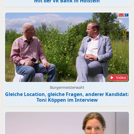
mit der VR Bank in Holstein
Video
Bürgermeisterwahl
Gleiche Location, gleiche Fragen, anderer Kandidat:
Toni Köppen im Interview