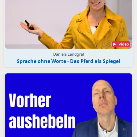
Video
Daniela Landgraf
Sprache ohne Worte - Das Pferd als Spiegel