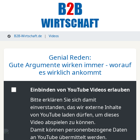
B2B-Wirtschaft.de
Videos
Genial Reden:
Gute Argumente wirken immer - worauf
es wirklich ankommt
Einbinden von YouTube Videos erlauben
Bitte erklären Sie sich damit
einverstanden, das wir externe Inhalte
von YouTube laden dürfen, um dieses
Video abspielen zu können.
Damit können personenbezogene Daten
an YouTube übermittelt werden.