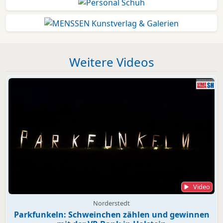
Weitere Videos
Video
Norderstedt
Parkfunkeln: Schweinchen zählen und gewinnen