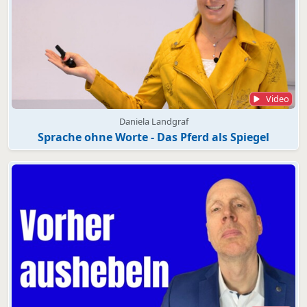
Video
Daniela Landgraf
Sprache ohne Worte - Das Pferd als Spiegel