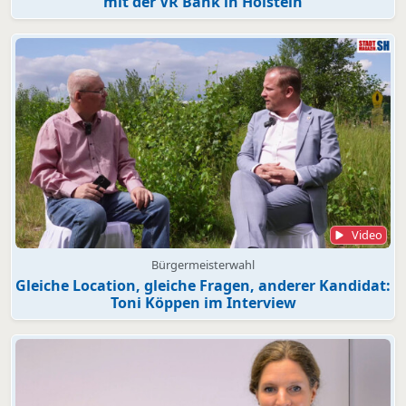
mit der VR Bank in Holstein
Video
Bürgermeisterwahl
Gleiche Location, gleiche Fragen, anderer Kandidat:
Toni Köppen im Interview