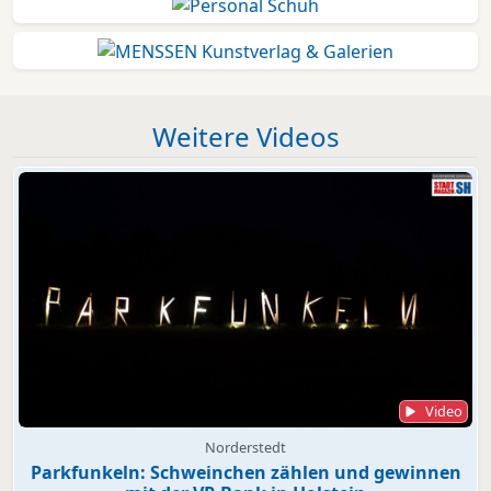
Weitere Videos
Video
Norderstedt
Parkfunkeln: Schweinchen zählen und gewinnen