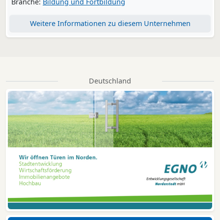
Branche:
Bildung und Fortbildung
Weitere Informationen zu diesem Unternehmen
Deutschland