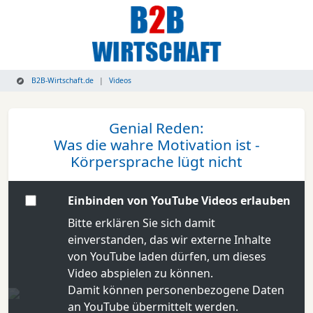
B2B-Wirtschaft.de
Videos
Genial Reden:
Was die wahre Motivation ist -
Körpersprache lügt nicht
Einbinden von YouTube Videos erlauben
Bitte erklären Sie sich damit
einverstanden, das wir externe Inhalte
von YouTube laden dürfen, um dieses
Video abspielen zu können.
Damit können personenbezogene Daten
an YouTube übermittelt werden.