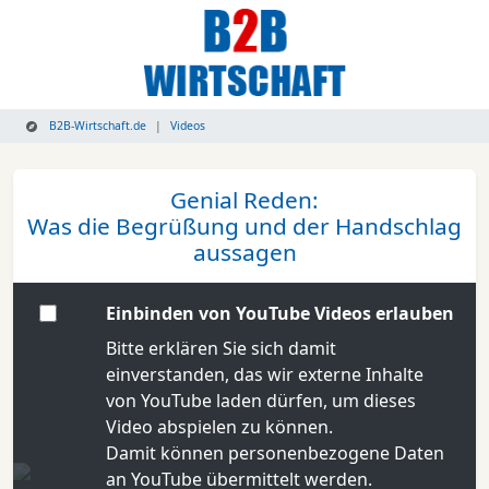
B2B-Wirtschaft.de
Videos
Genial Reden:
Was die Begrüßung und der Handschlag
aussagen
Einbinden von YouTube Videos erlauben
Bitte erklären Sie sich damit
einverstanden, das wir externe Inhalte
von YouTube laden dürfen, um dieses
Video abspielen zu können.
Damit können personenbezogene Daten
an YouTube übermittelt werden.