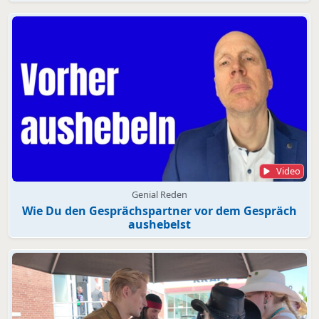
Video
Genial Reden
Wie Du den Gesprächspartner vor dem Gespräch
aushebelst