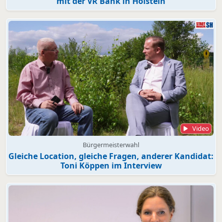
mit der VR Bank in Holstein
Video
Bürgermeisterwahl
Gleiche Location, gleiche Fragen, anderer Kandidat:
Toni Köppen im Interview