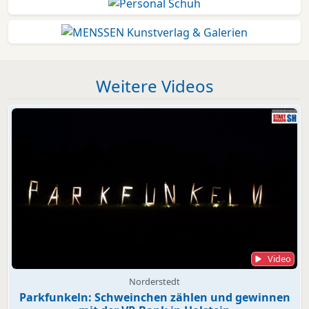
Weitere Videos
Video
Norderstedt
Parkfunkeln: Schweinchen zählen und gewinnen