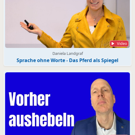
Video
Daniela Landgraf
Sprache ohne Worte - Das Pferd als Spiegel