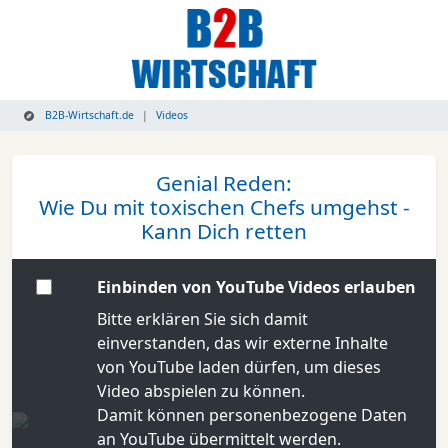
B2B-Wirtschaft.de
Videos
Genial Reden:
Wie Du mit toxischen Chefs umgehst -
Kann Dich retten
Einbinden von YouTube Videos erlauben
Bitte erklären Sie sich damit
einverstanden, das wir externe Inhalte
von YouTube laden dürfen, um dieses
Video abspielen zu können.
Damit können personenbezogene Daten
an YouTube übermittelt werden.