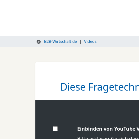
B2B-Wirtschaft.de
Videos
Diese Fragetech
Einbinden von YouTube V
Bitte erklären Sie sich da