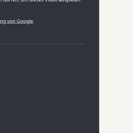
ung von Google
.