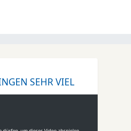
RINGEN SEHR VIEL
en dürfen, um dieses Video abspielen