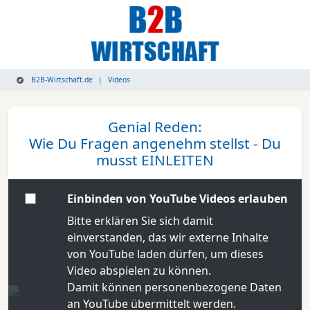
B2B-Wirtschaft.de
Videos
Genial Reden:
Wie Du Fragen angenehm stellst - Du
musst EINLEITEN
Einbinden von YouTube Videos erlauben
Bitte erklären Sie sich damit
einverstanden, das wir externe Inhalte
von YouTube laden dürfen, um dieses
Video abspielen zu können.
Damit können personenbezogene Daten
an YouTube übermittelt werden.