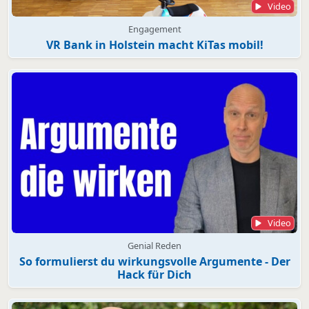
Video
Engagement
VR Bank in Holstein macht KiTas mobil!
Video
Genial Reden
So formulierst du wirkungsvolle Argumente - Der
Hack für Dich