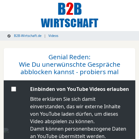
B2B-Wirtschaft.de
Videos
Genial Reden:
Wie Du unerwünschte Gespräche
abblocken kannst - probiers mal
Einbinden von YouTube Videos erlauben
Bitte erklären Sie sich damit
einverstanden, das wir externe Inhalte
von YouTube laden dürfen, um dieses
Video abspielen zu können.
Damit können personenbezogene Daten
an YouTube übermittelt werden.