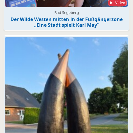
Video
Bad Segeberg
Der Wilde Westen mitten in der Fußgängerzone
„Eine Stadt spielt Karl May“