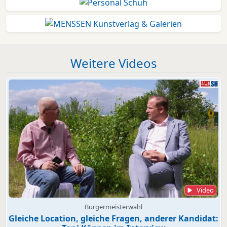
Weitere Videos
Video
Bürgermeisterwahl
Gleiche Location, gleiche Fragen, anderer Kandidat: