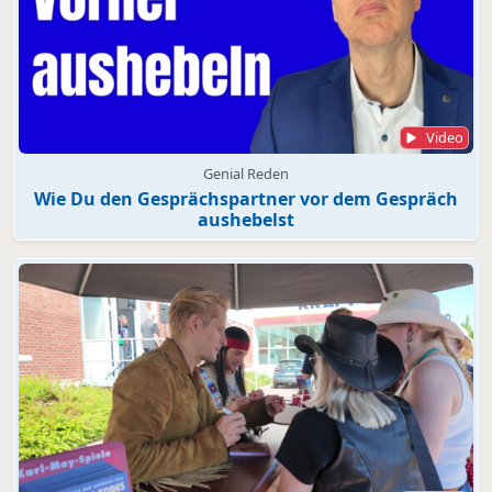
Video
Genial Reden
Wie Du den Gesprächspartner vor dem Gespräch
aushebelst