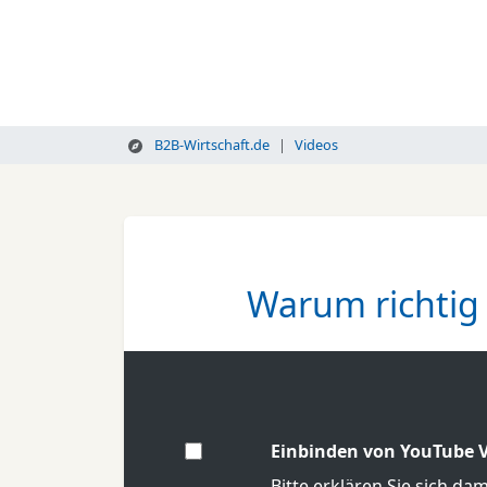
B2B-Wirtschaft.de
Videos
Warum richtig 
Einbinden von YouTube V
Bitte erklären Sie sich da