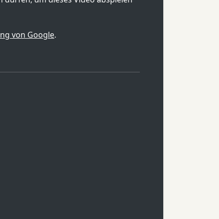
ung von Google
.