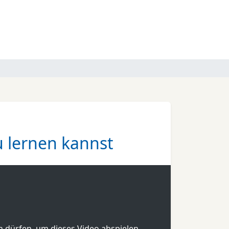
u lernen kannst
en dürfen, um dieses Video abspielen