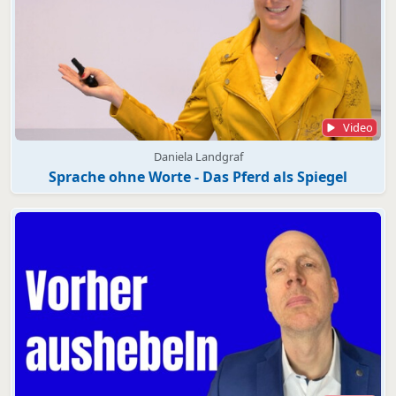
Video
Daniela Landgraf
Sprache ohne Worte - Das Pferd als Spiegel