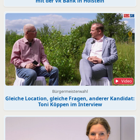
mit der VR Bank in Holstein
Video
Bürgermeisterwahl
Gleiche Location, gleiche Fragen, anderer Kandidat:
Toni Köppen im Interview