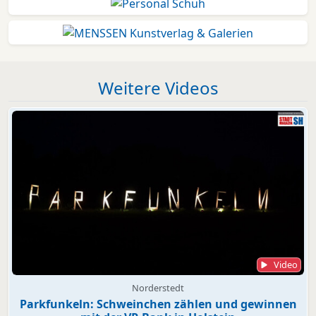
Weitere Videos
Video
Norderstedt
Parkfunkeln: Schweinchen zählen und gewinnen