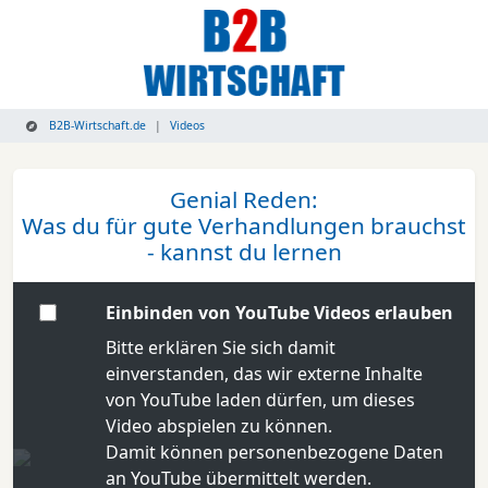
B2B-Wirtschaft.de
Videos
Genial Reden:
Was du für gute Verhandlungen brauchst
- kannst du lernen
Einbinden von YouTube Videos erlauben
Bitte erklären Sie sich damit
einverstanden, das wir externe Inhalte
von YouTube laden dürfen, um dieses
Video abspielen zu können.
Damit können personenbezogene Daten
an YouTube übermittelt werden.