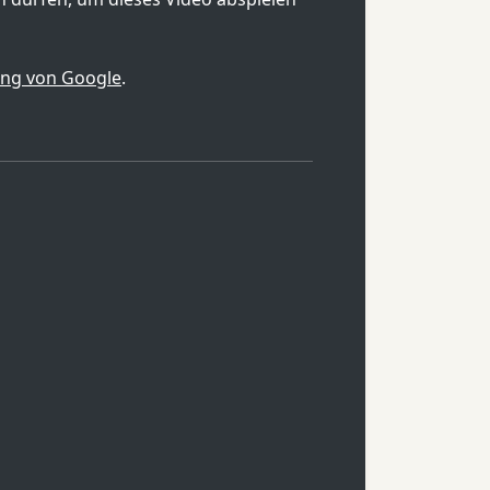
ung von Google
.