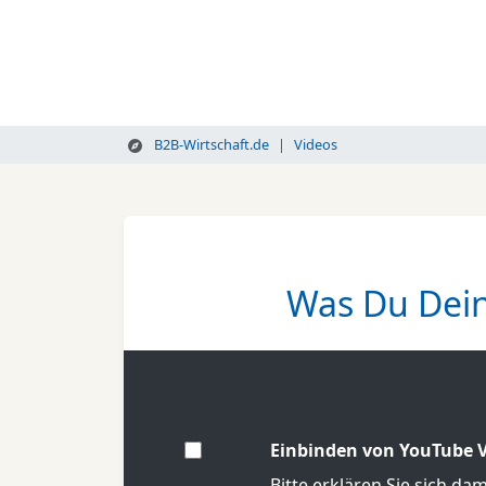
B2B-Wirtschaft.de
Videos
Was Du Dein
Einbinden von YouTube V
Bitte erklären Sie sich da