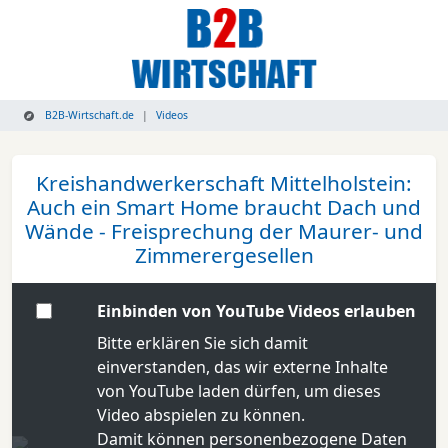
B2B-Wirtschaft.de
Videos
Kreishandwerkerschaft Mittelholstein:
Auch ein Smart Home braucht Dach und
Wände - Freisprechung der Maurer- und
Zimmerergesellen
Einbinden von YouTube Videos erlauben
Bitte erklären Sie sich damit
einverstanden, das wir externe Inhalte
von YouTube laden dürfen, um dieses
Video abspielen zu können.
Damit können personenbezogene Daten