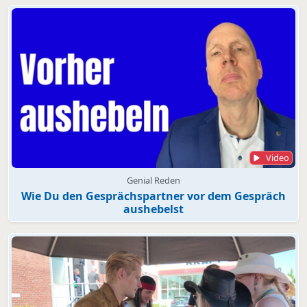
Video
Genial Reden
Wie Du den Gesprächspartner vor dem Gespräch
aushebelst