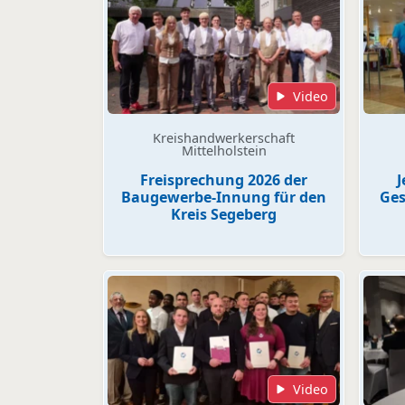
Video
Kreishandwerkerschaft
Mittelholstein
Freisprechung 2026 der
J
Baugewerbe-Innung für den
Ges
Kreis Segeberg
Video