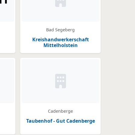
Kein Bild oder Logo hinterlegt
Bad Segeberg
Kreishandwerkerschaft
Mittelholstein
Kein Bild oder Logo hinterlegt
Cadenberge
Taubenhof - Gut Cadenberge