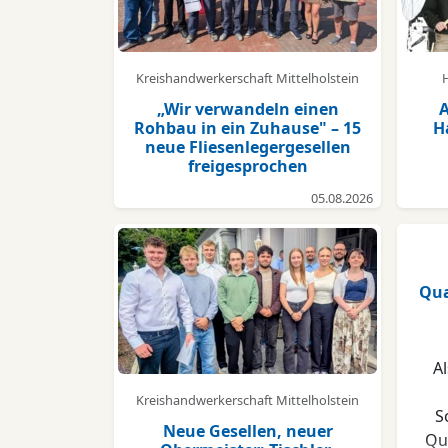
Kreishandwerkerschaft Mittelholstein
„Wir verwandeln einen
A
Rohbau in ein Zuhause" – 15
H
neue Fliesenlegergesellen
freigesprochen
05.08.2026
Qua
A
Kreishandwerkerschaft Mittelholstein
S
Neue Gesellen, neuer
Qu