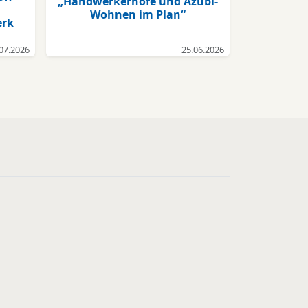
„Handwerkerhöfe und Azubi-
Wohnen im Plan“
erk
07.2026
25.06.2026