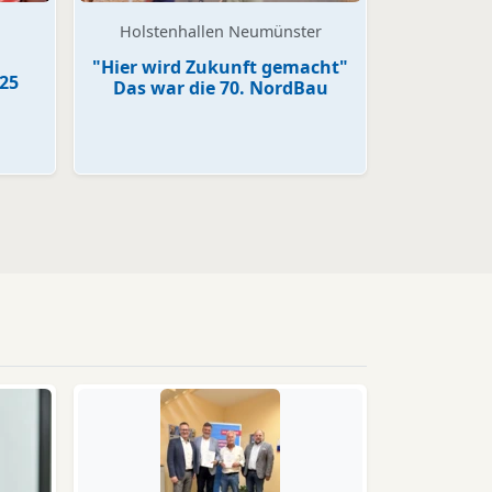
Holstenhallen Neumünster
"Hier wird Zukunft gemacht"
025
Das war die 70. NordBau