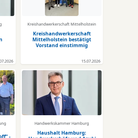
g
Kreishandwerkerschaft Mittelholstein
Kreishandwerkerschaft
n
Mittelholstein bestätigt
Vorstand einstimmig
07.2026
15.07.2026
nung
Handwerkskammer Hamburg
Haushalt Hamburg:
ff“ -