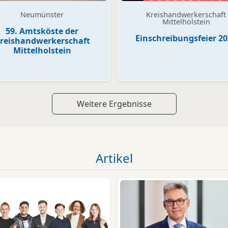
Neumünster
Kreishandwerkerschaft
Mittelholstein
59. Amtsköste der
Einschreibungsfeier 2
reishandwerkerschaft
Mittelholstein
Weitere Ergebnisse
Artikel