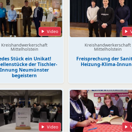
Video
Kreishandwerkerschaft
Kreishandwerkerschaft
Mittelholstein
Mittelholstein
edes Stück ein Unikat!
Freisprechung der Sanit
ellenstücke der Tischler-
Heizung-Klima-Innun
Innung Neumünster
begeistern
Video