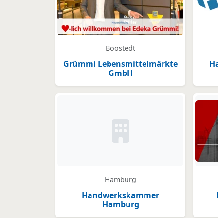
Boostedt
Grümmi Lebensmittelmärkte
Ha
GmbH
Kein Bild oder Logo hinter
Hamburg
Handwerkskammer
Hamburg