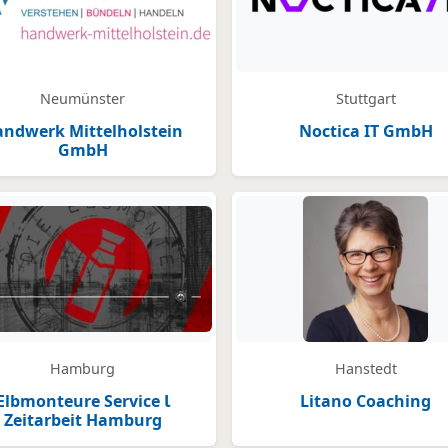
Neumünster
Stuttgart
ndwerk Mittelholstein
Noctica IT GmbH
GmbH
legt
Hamburg
Hanstedt
Elbmonteure Service Ɩ
Litano Coaching
Zeitarbeit Hamburg