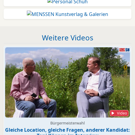
Weitere Videos
Video
Bürgermeisterwahl
Gleiche Location, gleiche Fragen, anderer Kandidat: