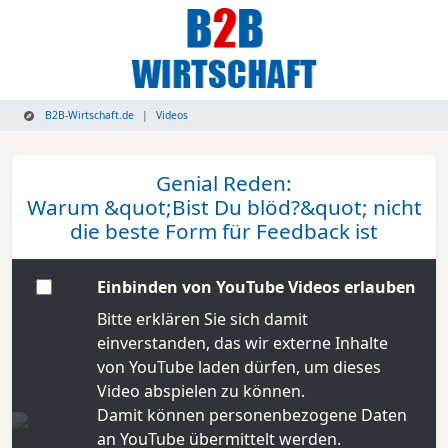
B2B-Wirtschaft.de
Videos
Genial Reden:
Warum &quot;Bist Du blöd?&quot; nicht
die beste Form für Feedback ist
Einbinden von YouTube Videos erlauben
Bitte erklären Sie sich damit
einverstanden, das wir externe Inhalte
von YouTube laden dürfen, um dieses
Video abspielen zu können.
Damit können personenbezogene Daten
an YouTube übermittelt werden.