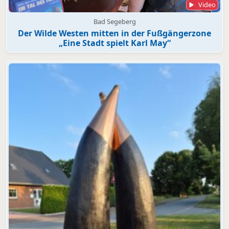
Video
Bad Segeberg
Der Wilde Westen mitten in der Fußgängerzone
„Eine Stadt spielt Karl May“