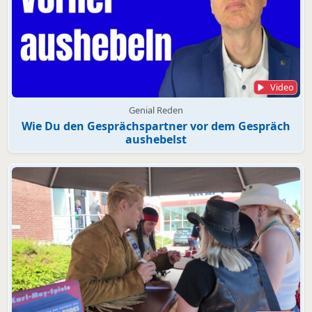
Video
Genial Reden
Wie Du den Gesprächspartner vor dem Gespräch
aushebelst