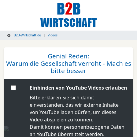
B2B-Wirtschaft.de
Videos
Genial Reden:
Warum die Gesellschaft verroht - Mach es
bitte besser
Einbinden von YouTube Videos erlauben
Bitte erklären Sie sich damit
einverstanden, das wir externe Inhalte
von YouTube laden dürfen, um dieses
Video abspielen zu können.
Damit können personenbezogene Daten
an YouTube übermittelt werden.