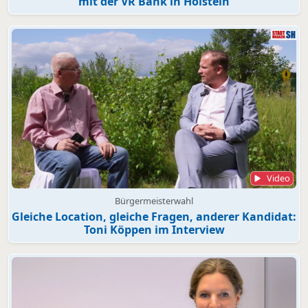
mit der VR Bank in Holstein
Video
Bürgermeisterwahl
Gleiche Location, gleiche Fragen, anderer Kandidat:
Toni Köppen im Interview