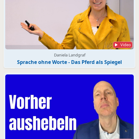
Video
Daniela Landgraf
Sprache ohne Worte - Das Pferd als Spiegel