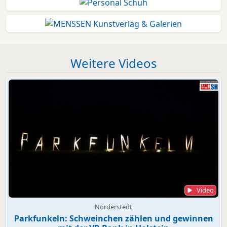
Weitere Videos
Video
Norderstedt
Parkfunkeln: Schweinchen zählen und gewinnen