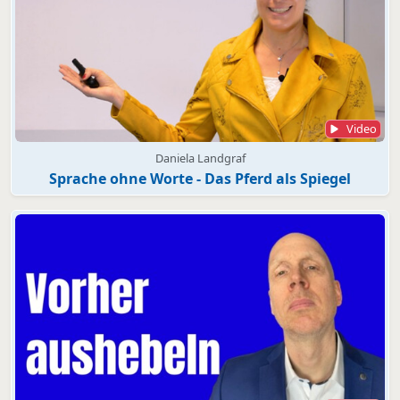
Video
Daniela Landgraf
Sprache ohne Worte - Das Pferd als Spiegel