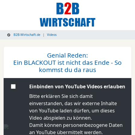
B2B-Wirtschaft.de
Videos
Genial Reden:
Ein BLACKOUT ist nicht das Ende - So
kommst du da raus
Einbinden von YouTube Videos erlauben
Bitte erklären Sie sich damit
einverstanden, das wir externe Inhalte
von YouTube laden dürfen, um dieses
Video abspielen zu können.
Damit können personenbezogene Daten
an YouTube übermittelt werden.