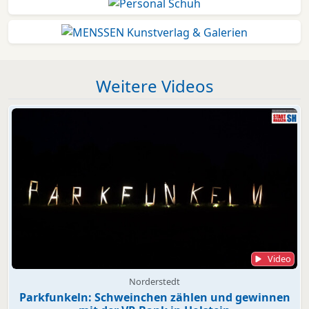
Weitere Videos
Video
Norderstedt
Parkfunkeln: Schweinchen zählen und gewinnen