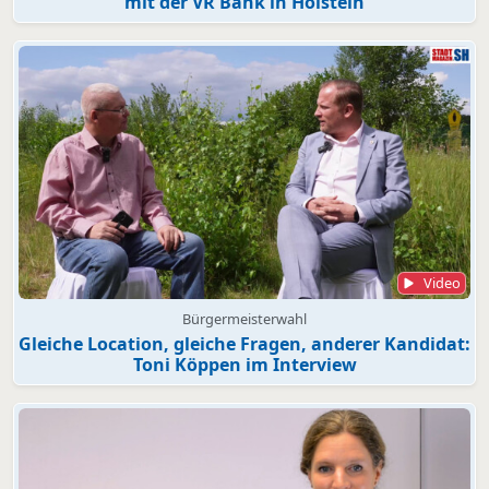
mit der VR Bank in Holstein
Video
Bürgermeisterwahl
Gleiche Location, gleiche Fragen, anderer Kandidat:
Toni Köppen im Interview