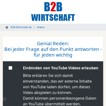
B2B-Wirtschaft.de
Videos
Genial Reden:
Bei jeder Frage auf den Punkt antworten -
für jeden wichtig
Einbinden von YouTube Videos erlauben
Bitte erklären Sie sich damit
einverstanden, das wir externe Inhalte
von YouTube laden dürfen, um dieses
Video abspielen zu können.
Damit können personenbezogene Daten
an YouTube übermittelt werden.