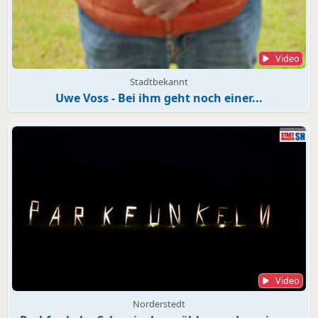
Video
Stadtbekannt
Uwe Voss - Bei ihm geht noch einer...
Video
Norderstedt