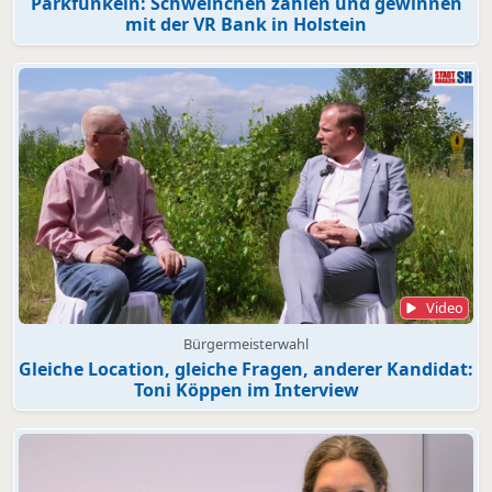
Parkfunkeln: Schweinchen zählen und gewinnen
mit der VR Bank in Holstein
Video
Bürgermeisterwahl
Gleiche Location, gleiche Fragen, anderer Kandidat:
Toni Köppen im Interview