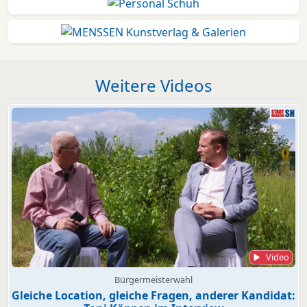
Weitere Videos
Video
Bürgermeisterwahl
Gleiche Location, gleiche Fragen, anderer Kandidat: