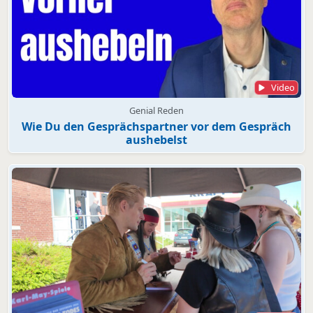
Video
Genial Reden
Wie Du den Gesprächspartner vor dem Gespräch
aushebelst