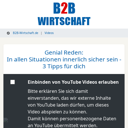
B2B-Wirtschaft.de
Videos
Genial Reden:
In allen Situationen innerlich sicher sein -
3 Tipps für dich
Einbinden von YouTube Videos erlauben
Bitte erklären Sie sich damit
einverstanden, das wir externe Inhalte
von YouTube laden dürfen, um dieses
Video abspielen zu können.
Damit können personenbezogene Daten
an YouTube übermittelt werden.