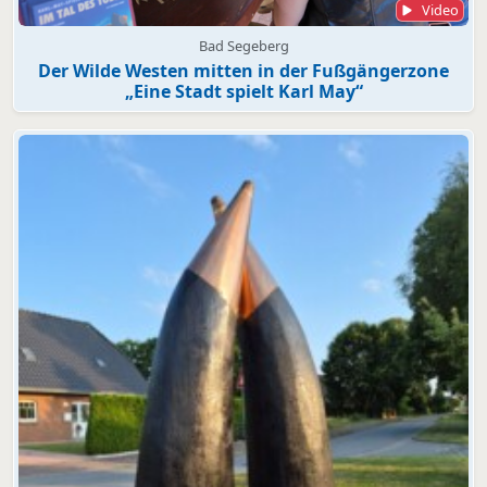
Video
Bad Segeberg
Der Wilde Westen mitten in der Fußgängerzone
„Eine Stadt spielt Karl May“