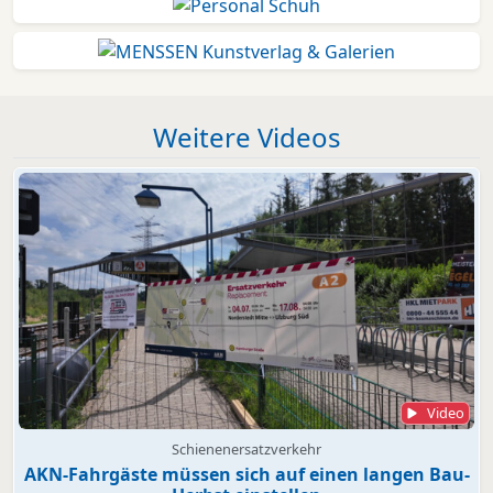
Weitere Videos
Video
Schienenersatzverkehr
AKN-Fahrgäste müssen sich auf einen langen Bau-