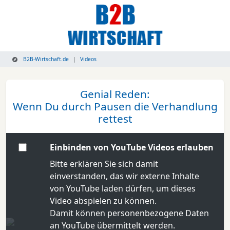
B2B-Wirtschaft.de
Videos
Genial Reden:
Wenn Du durch Pausen die Verhandlung
rettest
Einbinden von YouTube Videos erlauben
Bitte erklären Sie sich damit
einverstanden, das wir externe Inhalte
von YouTube laden dürfen, um dieses
Video abspielen zu können.
Damit können personenbezogene Daten
an YouTube übermittelt werden.