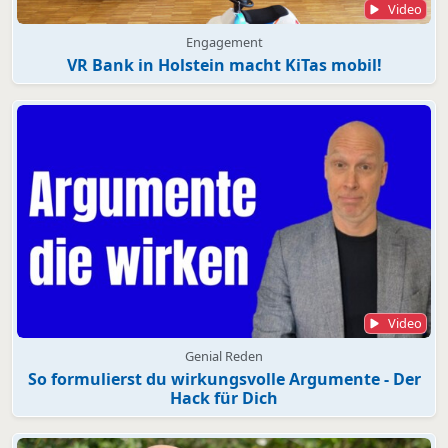
Video
Engagement
VR Bank in Holstein macht KiTas mobil!
Video
Genial Reden
So formulierst du wirkungsvolle Argumente - Der
Hack für Dich