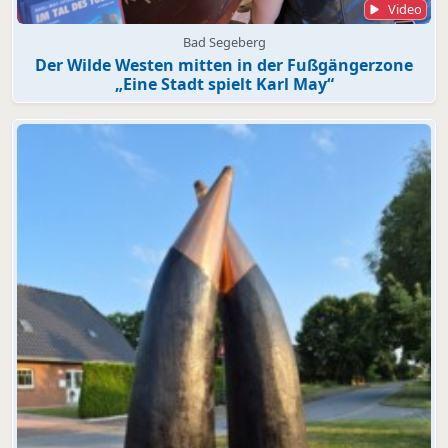
Video
Bad Segeberg
Der Wilde Westen mitten in der Fußgängerzone
„Eine Stadt spielt Karl May“