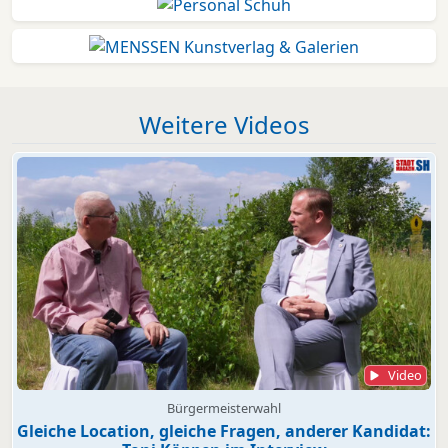
Weitere Videos
Video
Bürgermeisterwahl
Gleiche Location, gleiche Fragen, anderer Kandidat: