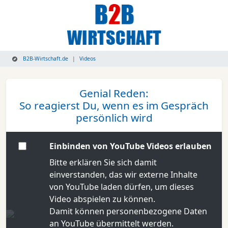
B2B-Wirtschaft.de
Videos
Genial Reden:
So reagierst Du, wenn es im Gespräch
persönlich wird
Einbinden von YouTube Videos erlauben
Bitte erklären Sie sich damit
einverstanden, das wir externe Inhalte
von YouTube laden dürfen, um dieses
Video abspielen zu können.
Damit können personenbezogene Daten
an YouTube übermittelt werden.