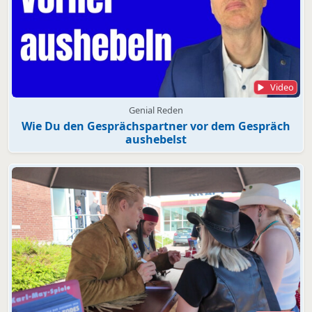
Video
Genial Reden
Wie Du den Gesprächspartner vor dem Gespräch
aushebelst