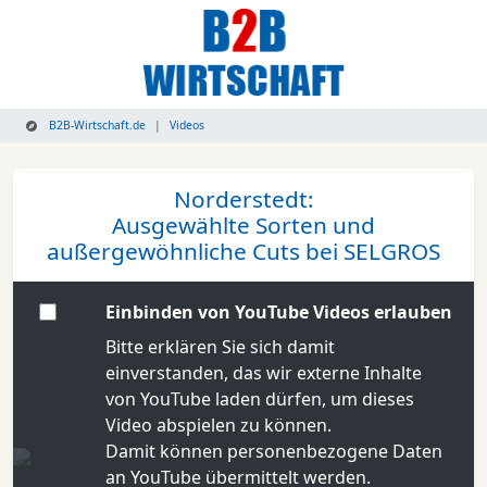
B2B-Wirtschaft.de
Videos
Norderstedt:
Ausgewählte Sorten und
außergewöhnliche Cuts bei SELGROS
Einbinden von YouTube Videos erlauben
Bitte erklären Sie sich damit
einverstanden, das wir externe Inhalte
von YouTube laden dürfen, um dieses
Video abspielen zu können.
Damit können personenbezogene Daten
an YouTube übermittelt werden.