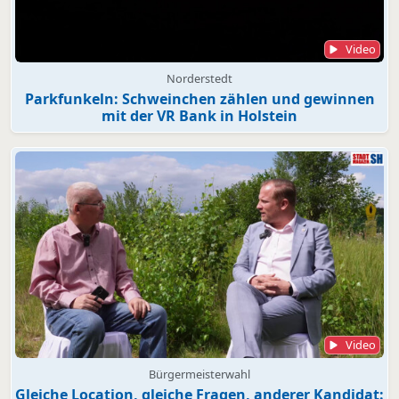
Video
Norderstedt
Parkfunkeln: Schweinchen zählen und gewinnen
mit der VR Bank in Holstein
Video
Bürgermeisterwahl
Gleiche Location, gleiche Fragen, anderer Kandidat: