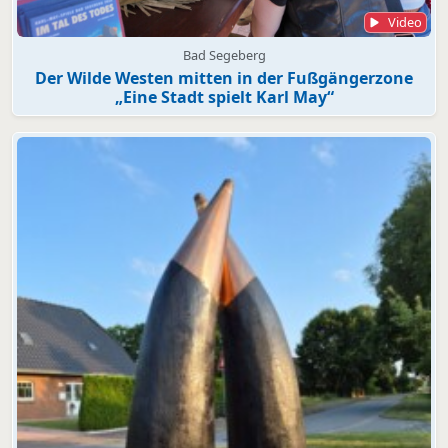
Video
Bad Segeberg
Der Wilde Westen mitten in der Fußgängerzone
„Eine Stadt spielt Karl May“