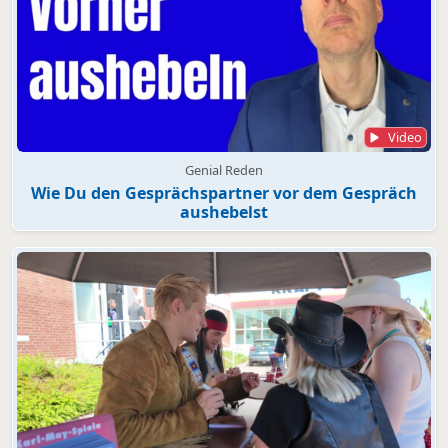
Video
Genial Reden
Wie Du den Gesprächspartner vor dem Gespräch
aushebelst