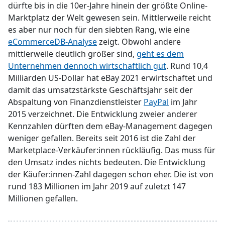
dürfte bis in die 10er-Jahre hinein der größte Online-
Marktplatz der Welt gewesen sein. Mittlerweile reicht
es aber nur noch für den siebten Rang, wie eine
eCommerceDB-Analyse
zeigt. Obwohl andere
mittlerweile deutlich größer sind,
geht es dem
Unternehmen dennoch wirtschaftlich gut
. Rund 10,4
Milliarden US-Dollar hat eBay 2021 erwirtschaftet und
damit das umsatzstärkste Geschäftsjahr seit der
Abspaltung von Finanzdienstleister
PayPal
im Jahr
2015 verzeichnet. Die Entwicklung zweier anderer
Kennzahlen dürften dem eBay-Management dagegen
weniger gefallen. Bereits seit 2016 ist die Zahl der
Marketplace-Verkäufer:innen rückläufig. Das muss für
den Umsatz indes nichts bedeuten. Die Entwicklung
der Käufer:innen-Zahl dagegen schon eher. Die ist von
rund 183 Millionen im Jahr 2019 auf zuletzt 147
Millionen gefallen.