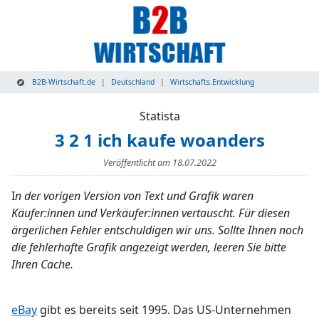
B2B-Wirtschaft.de
Deutschland
Wirtschafts.Entwicklung
Statista
3 2 1 ich kaufe woanders
Veröffentlicht am
18.07.2022
I
n der vorigen Version von Text und Grafik waren
Käufer:innen und Verkäufer:innen vertauscht. Für diesen
ärgerlichen Fehler entschuldigen wir uns. Sollte Ihnen noch
die fehlerhafte Grafik angezeigt werden, leeren Sie bitte
Ihren Cache.
eBay
gibt es bereits seit 1995. Das US-Unternehmen