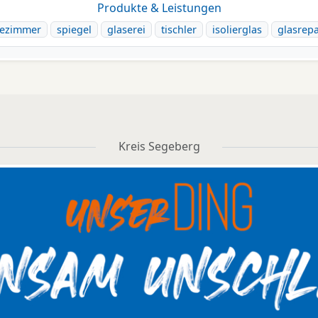
Produkte & Leistungen
ezimmer
spiegel
glaserei
tischler
isolierglas
glasrep
Kreis Segeberg