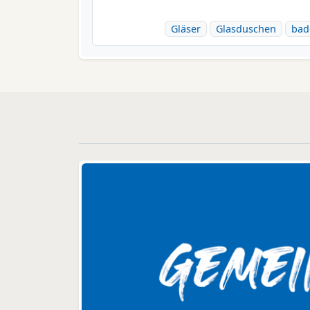
Gläser
Glasduschen
bad