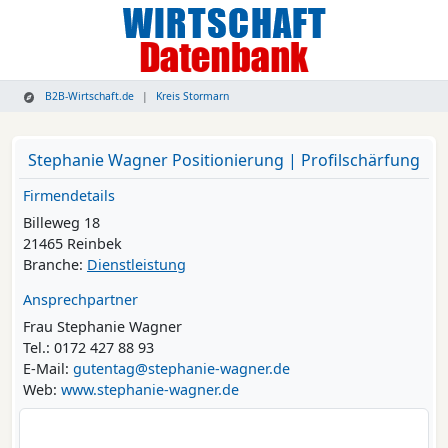
B2B-Wirtschaft.de
Kreis Stormarn
Stephanie Wagner Positionierung | Profilschärfung
Firmendetails
Billeweg 18
21465 Reinbek
Branche:
Dienstleistung
Ansprechpartner
Frau Stephanie Wagner
Tel.: 0172 427 88 93
E-Mail:
gutentag@stephanie-wagner.de
Web:
www.stephanie-wagner.de