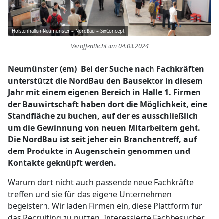
Holstenhallen Neumünster – NordBau – SixConcept
Veröffentlicht am
04.03.2024
Neumünster (em) Bei der Suche nach Fachkräften
unterstützt die NordBau den Bausektor in diesem
Jahr mit einem eigenen Bereich in Halle 1. Firmen
der Bauwirtschaft haben dort die Möglichkeit, eine
Standfläche zu buchen, auf der es ausschließlich
um die Gewinnung von neuen Mitarbeitern geht.
Die NordBau ist seit jeher ein Branchentreff, auf
dem Produkte in Augenschein genommen und
Kontakte geknüpft werden.
Warum dort nicht auch passende neue Fachkräfte
treffen und sie für das eigene Unternehmen
begeistern. Wir laden Firmen ein, diese Plattform für
das Recruiting zu nutzen. Interessierte Fachbesucher